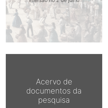
Imersão no 2 de julho
Acervo de
documentos da
pesquisa